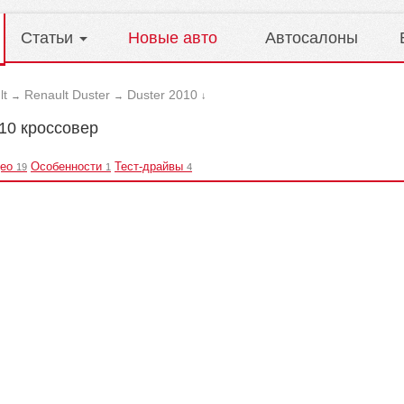
Статьи
Новые авто
Автосалоны
lt
Renault Duster
Duster 2010
→
→
↓
010 кроссовер
ео
Особенности
Тест-драйвы
19
1
4