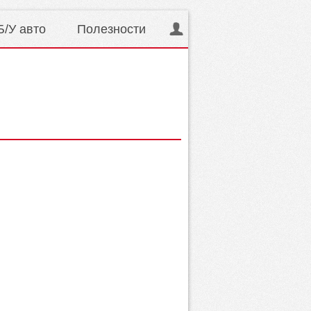
Б/У авто
Полезности