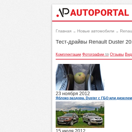
Главная
Новые автомобили
Renau
→
→
Тест-драйвы Renault Duster 2
Комплектации
Фотографии
Отзывы
Вид
59
23 ноября 2012
Яблоко раздора. Duster с ГБО или дизелем
15 июля 2012