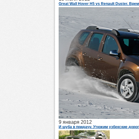
Great Wall Hover H5 vs Renault Duster. Вре
9 января 2012
И шуба в придачу. Утюжим узбекские дорог