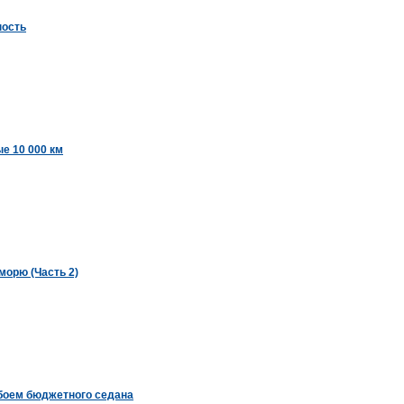
ность
ые 10 000 км
морю (Часть 2)
 боем бюджетного седана