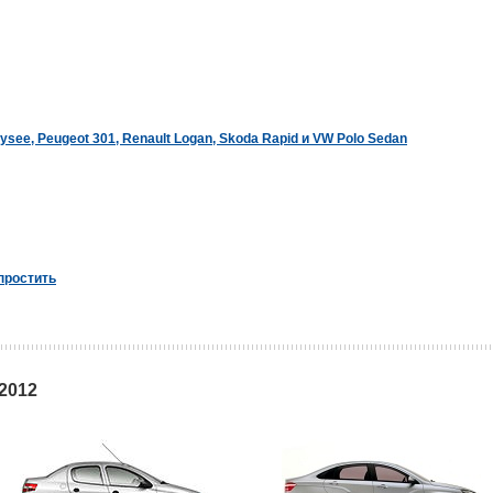
see, Peugeot 301, Renault Logan, Skoda Rapid и VW Polo Sedan
 простить
2012