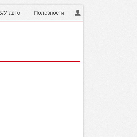
Б/У авто
Полезности