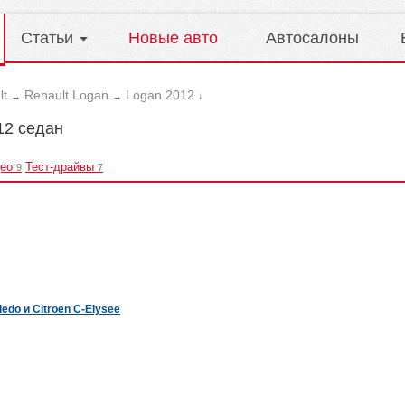
Статьи
Новые авто
Автосалоны
lt
Renault Logan
Logan 2012
→
→
↓
12 седан
ео
Тест-драйвы
9
7
edo и Citroen C-Elysee