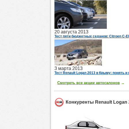
20 августа 2013
Тест пяти бюджетных седанов: Citroen C-Ely
3 марта 2013
Тест Renault Logan 2013 в Крыму: понять и
Смотреть все акции автосалонов
→
Конкуренты Renault Logan 