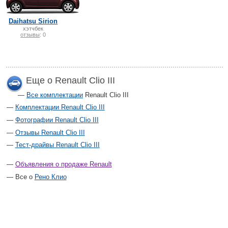
Daihatsu Sirion
хэтчбек
отзывы
: 0
Еще о Renault Clio III
Все комплектации
Renault Clio III
Комплектации Renault Clio III
Фотографии Renault Clio III
Отзывы Renault Clio III
Тест-драйвы Renault Clio III
Объявления о продаже Renault
Все о
Рено Клио