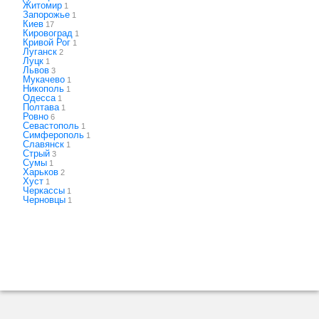
Житомир
1
Запорожье
1
Киев
17
Кировоград
1
Кривой Рог
1
Луганск
2
Луцк
1
Львов
3
Мукачево
1
Никополь
1
Одесса
1
Полтава
1
Ровно
6
Севастополь
1
Симферополь
1
Славянск
1
Стрый
3
Сумы
1
Харьков
2
Хуст
1
Черкассы
1
Черновцы
1