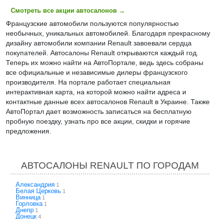
Смотреть все акции автосалонов
→
Французские автомобили пользуются популярностью
необычных, уникальных автомобилей. Благодаря прекрасному
дизайну автомобили компании Renault завоевали сердца
покупателей. Автосалоны Renault открываются каждый год.
Теперь их можно найти на АвтоПортале, ведь здесь собраны
все официальные и независимые дилеры французского
производителя. На портале работает специальная
интерактивная карта, на которой можно найти адреса и
контактные данные всех автосалонов Renault в Украине. Также
АвтоПортал дает возможность записаться на бесплатную
пробную поездку, узнать про все акции, скидки и горячие
предложения.
АВТОСАЛОНЫ RENAULT ПО ГОРОДАМ
Александрия
1
Белая Церковь
1
Винница
1
Горловка
1
Днепр
1
Донецк
4